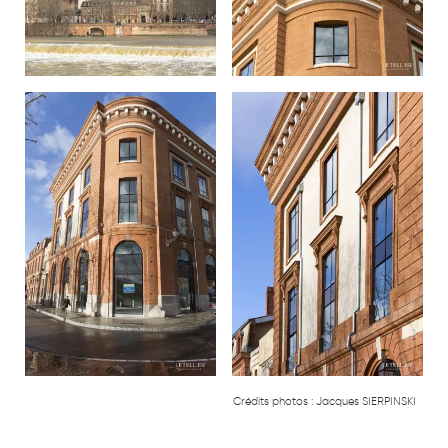
Crédits photos :
Jacques SIERPINSKI