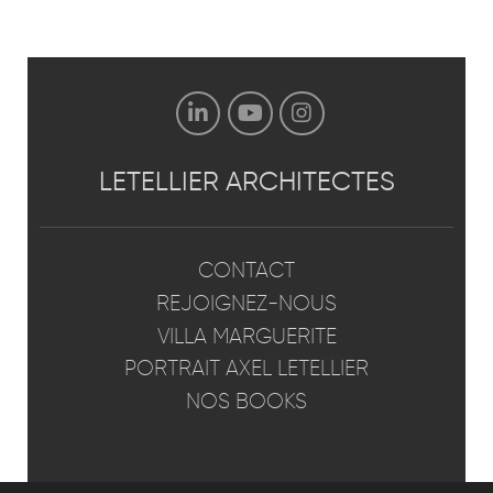
LETELLIER
ARCHITECTES
CONTACT
REJOIGNEZ-NOUS
VILLA MARGUERITE
PORTRAIT AXEL LETELLIER
NOS BOOKS
GÉNÉRAL
PATRIMOINE
VILLA MARGUERITE