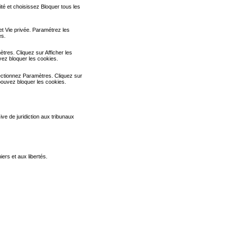
ité et choisissez Bloquer tous les
let Vie privée. Paramétrez les
es.
tres. Cliquez sur Afficher les
vez bloquer les cookies.
ectionnez Paramètres. Cliquez sur
 pouvez bloquer les cookies.
sive de juridiction aux tribunaux
iers et aux libertés.