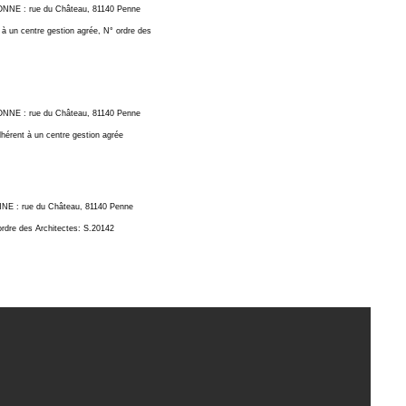
E : rue du Château, 81140 Penne
à un centre gestion agrée, N° ordre des
E : rue du Château, 81140 Penne
hérent à un centre gestion agrée
 : rue du Château, 81140 Penne
rdre des Architectes: S.20142