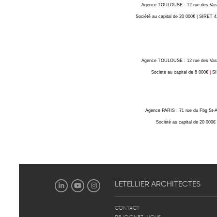
Agence TOULOUSE : 12 rue des Vas
Société au capital de 20 000€
|
SIRET 4
Agence TOULOUSE : 12 rue des Vas
Société au capital de 8 000€
|
SI
Agence PARIS : 71 rue du Fbg St-A
Société au capital de 20 000€
LETELLIER
ARCHITECTES
CONTACT