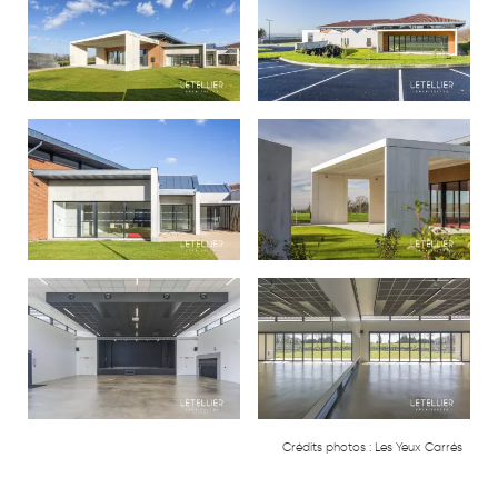
Crédits photos :
Les Yeux Carrés