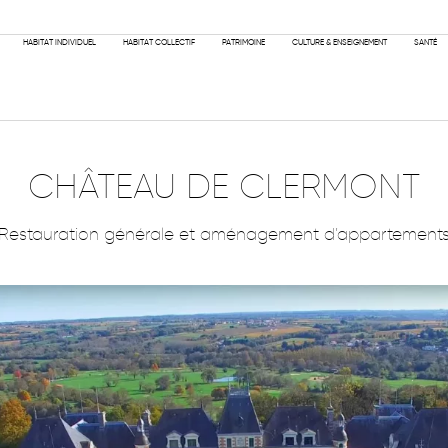
PHILOSOPH
HABITAT INDIVIDUEL
HABITAT COLLECTIF
PATRIMOINE
CULTURE & ENSEIGNEMENT
SANTÉ
CHÂTEAU DE CLERMONT
Restauration générale et aménagement d’appartement