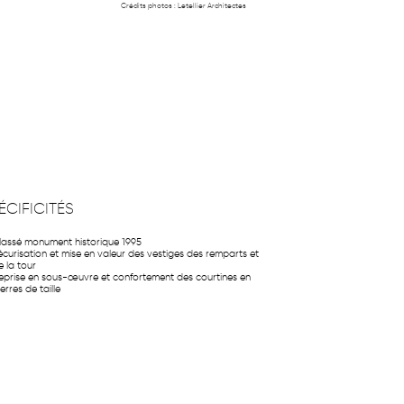
Crédits photos :
Letellier Architectes
ÉCIFICITÉS
lassé monument historique 1995
écurisation et mise en valeur des vestiges des remparts et
e la tour
eprise en sous-œuvre et confortement des courtines en
erres de taille