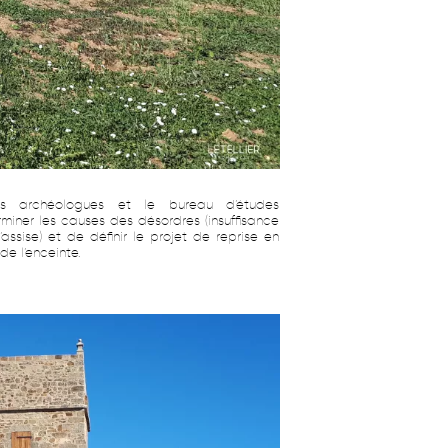
e l’enceinte.