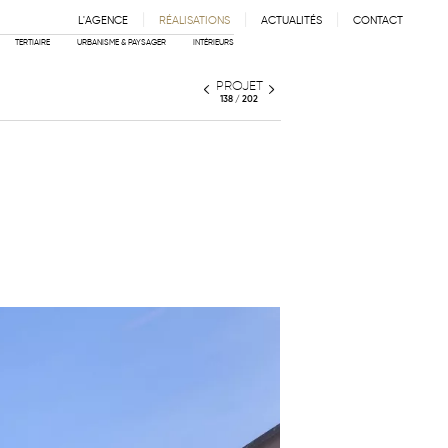
L'AGENCE
RÉALISATIONS
ACTUALITÉS
CONTACT
IE
ÉQUIPE
PARTENAIRES
TERTIAIRE
URBANISME & PAYSAGER
INTÉRIEURS
PROJET
138 / 202