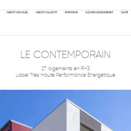
PHILOSOPH
HABITAT INDIVIDUEL
HABITAT COLLECTIF
PATRIMOINE
CULTURE & ENSEIGNEMENT
SANTÉ
LE CONTEMPORAIN
27 logements en R+3
Label Très Haute Performance Energétique