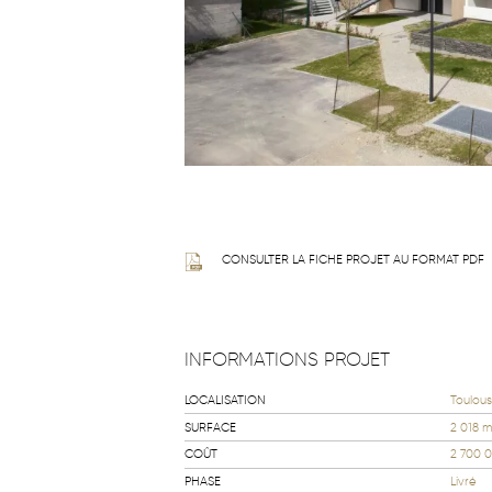
CONSULTER LA FICHE PROJET AU FORMAT PDF
INFORMATIONS PROJET
LOCALISATION
Toulous
SURFACE
2 018 m
COÛT
2 700 
PHASE
Livré