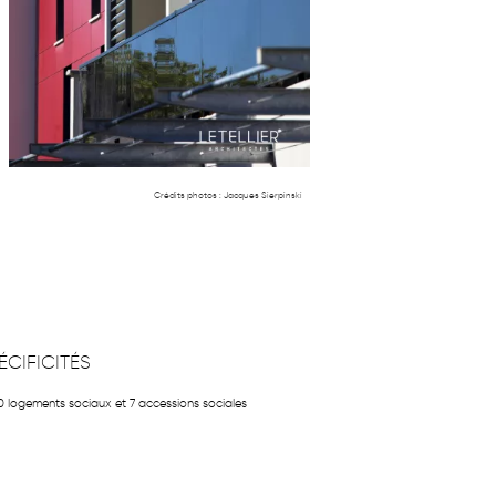
Crédits photos :
Jacques Sierpinski
ÉCIFICITÉS
0 logements sociaux et 7 accessions sociales