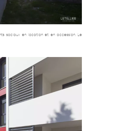
ts sociaux en location et en accession. Le