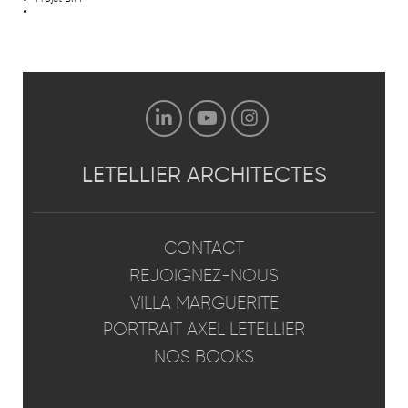
LETELLIER
ARCHITECTES
CONTACT
REJOIGNEZ-NOUS
VILLA MARGUERITE
PORTRAIT AXEL LETELLIER
NOS BOOKS
GÉNÉRAL
PATRIMOINE
VILLA MARGUERITE