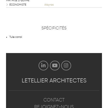
MAÎTRISE D'ŒUVRE
ÉCONOMISTE
Alayrac
SPÉCIFICITÉS
Tuile canal
LETELLIER
ARCHITECTES
CONTACT
REJOIGNEZ-NOUS