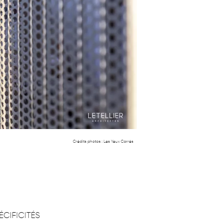
Crédits photos :
Les Yeux Carrés
ÉCIFICITÉS