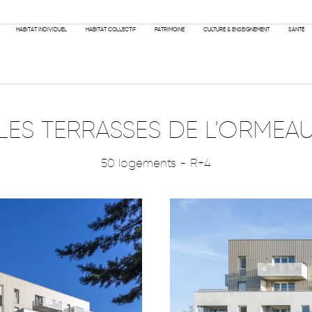
PHILOSOPH
HABITAT INDIVIDUEL
HABITAT COLLECTIF
PATRIMOINE
CULTURE & ENSEIGNEMENT
SANTÉ
LES TERRASSES DE L’ORMEA
50 logements - R+4