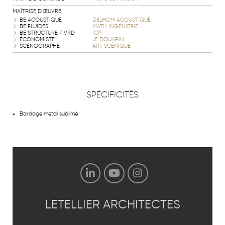
MAÎTRISE D'ŒUVRE
BE ACOUSTIQUE
DELHOM ACOUSTIQUE
BE FLUIDES
MATH INGÉNIERIE
BE STRUCTURE / VRD
ICP
ÉCONOMISTE
LE DOUARIN
SCÉNOGRAPHE
ART SCÉNIQUE
SPÉCIFICITÉS
Bardage métal sublimé
LETELLIER
ARCHITECTES